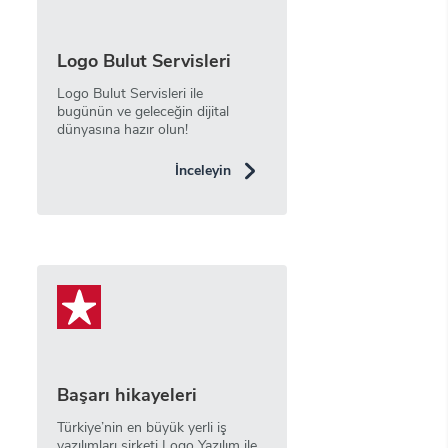
Logo Bulut Servisleri
Logo Bulut Servisleri ile
bugünün ve geleceğin dijital
dünyasına hazır olun!
İnceleyin
Başarı hikayeleri
Türkiye’nin en büyük yerli iş
yazılımları şirketi Logo Yazılım ile