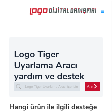
Logo Tiger
Uyarlama Aracı
yardım ve destek
Ara
Hangi ürün ile ilgili desteğe