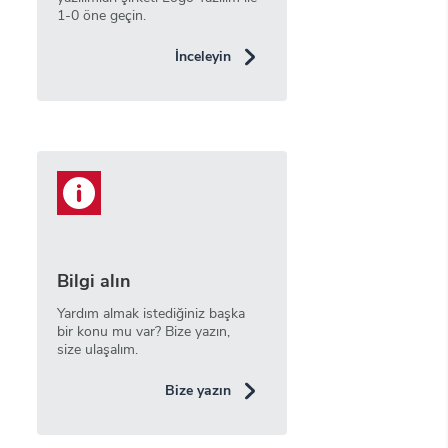
1-0 öne geçin.
İnceleyin
Bilgi alın
Yardım almak istediğiniz başka
bir konu mu var? Bize yazın,
size ulaşalım.
Bize yazın