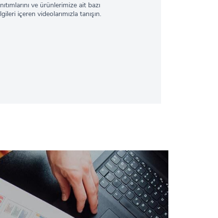
ıtımlarını ve ürünlerimize ait bazı
lgileri içeren videolarımızla tanışın.