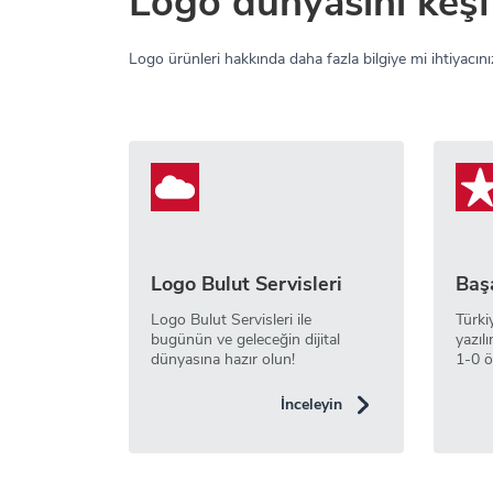
Logo dünyasını keşf
Logo ürünleri hakkında daha fazla bilgiye mi ihtiyacınız
Logo Bulut Servisleri
Başa
Logo Bulut Servisleri ile
Türki
bugünün ve geleceğin dijital
yazılı
dünyasına hazır olun!
1-0 ö
İnceleyin