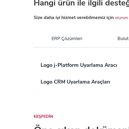
Hangi ürün ile ilgili deste
Size daha iyi hizmet verebilmemiz için
oturum 
ERP Çözümleri
Bulut
Logo j-Platform Uyarlama Aracı
Logo CRM Uyarlama Araçları
KEŞFEDİN