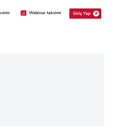
kvimi
Webinar takvimi
Giriş Yap