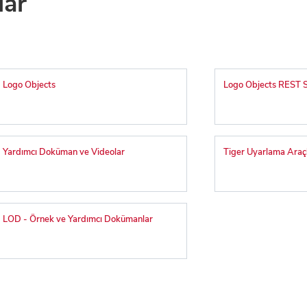
lar
Logo Objects
Logo Objects REST S
Yardımcı Doküman ve Videolar
Tiger Uyarlama Araçl
LOD - Örnek ve Yardımcı Dokümanlar