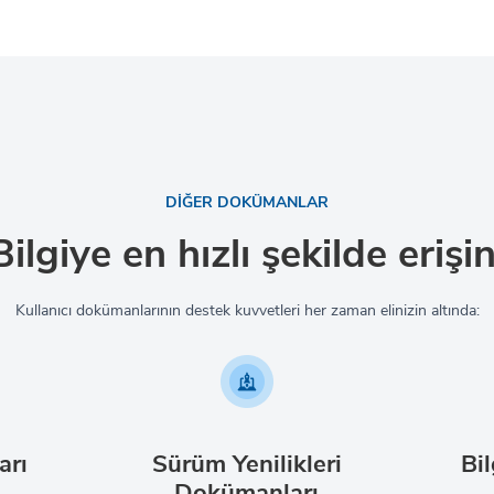
DİĞER DOKÜMANLAR
Bilgiye en hızlı şekilde erişin
Kullanıcı dokümanlarının destek kuvvetleri her zaman elinizin altında:
arı
Sürüm Yenilikleri
Bil
Dokümanları