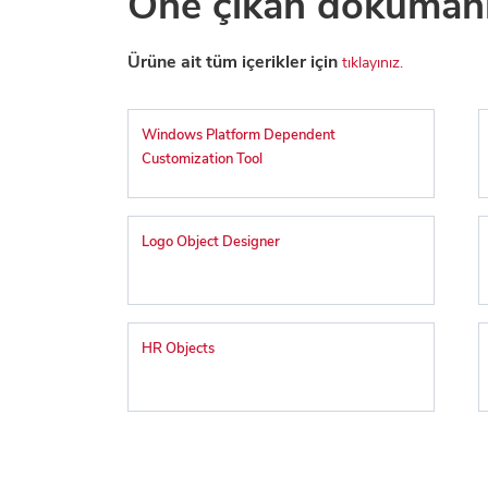
Öne çıkan doküman
Ürüne ait tüm içerikler için
tıklayınız.
Windows Platform Dependent
Customization Tool
Logo Object Designer
HR Objects