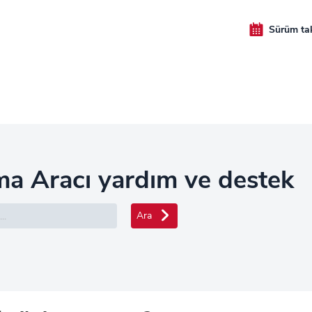
Sürüm ta
ma Aracı yardım ve destek
Ara