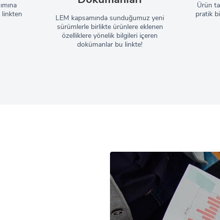
nımına
Ürün tan
 linkten
pratik bi
LEM kapsamında sunduğumuz yeni
sürümlerle birlikte ürünlere eklenen
özelliklere yönelik bilgileri içeren
dokümanlar bu linkte!