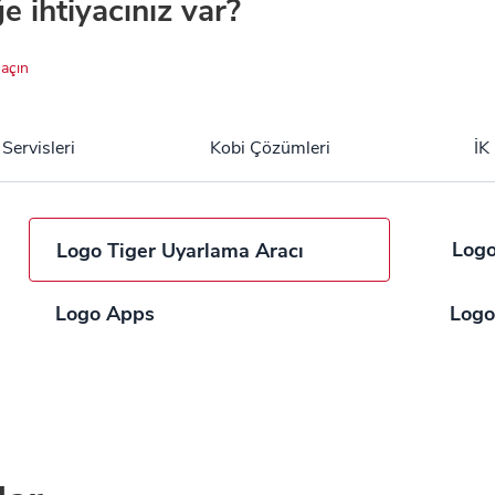
ğe ihtiyacınız var?
açın
 Servisleri
Kobi Çözümleri
İK
Logo
Logo Tiger Uyarlama Aracı
Logo Apps
Logo