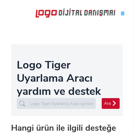
Logo Tiger
Uyarlama Aracı
yardım ve destek
Ara
Hangi ürün ile ilgili desteğe