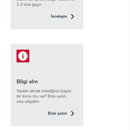
1-0 öne geçin.
İnceleyin
Bilgi alın
Yardım almak istediğiniz başka
bir konu mu var? Bize yazın,
size ulaşalım.
Bize yazın