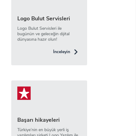
Logo Bulut Servisleri
Logo Bulut Servisleri ile
bugünün ve geleceğin dijital
dünyasına hazır olun!
İnceleyin
Başarı hikayeleri
Türkiye’nin en büyük yerli iş
yazılımları şirketi Logo Yazılım ile