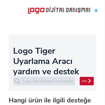
Logo Tiger
Uyarlama Aracı
yardım ve destek
Ara
Hangi ürün ile ilgili desteğe