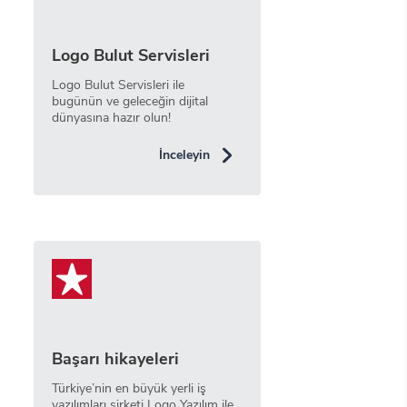
Logo Bulut Servisleri
Logo Bulut Servisleri ile
bugünün ve geleceğin dijital
dünyasına hazır olun!
İnceleyin
Başarı hikayeleri
Türkiye’nin en büyük yerli iş
yazılımları şirketi Logo Yazılım ile