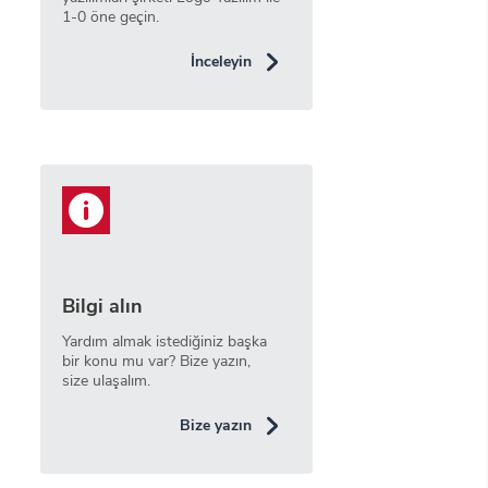
1-0 öne geçin.
İnceleyin
Bilgi alın
Yardım almak istediğiniz başka
bir konu mu var? Bize yazın,
size ulaşalım.
Bize yazın