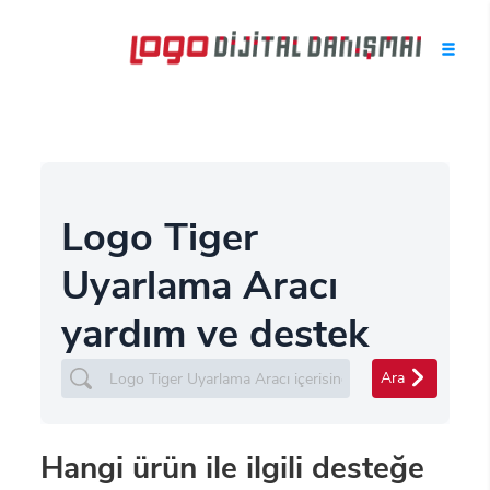
Logo Tiger
Uyarlama Aracı
yardım ve destek
Ara
Hangi ürün ile ilgili desteğe