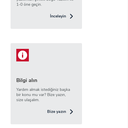
1-0 öne geçin.
İnceleyin
Bilgi alın
Yardım almak istediğiniz başka
bir konu mu var? Bize yazın,
size ulaşalım.
Bize yazın