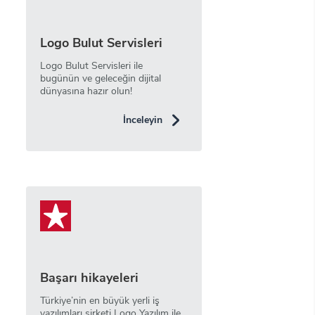
Logo Bulut Servisleri
Logo Bulut Servisleri ile
bugünün ve geleceğin dijital
dünyasına hazır olun!
İnceleyin
Başarı hikayeleri
Türkiye’nin en büyük yerli iş
yazılımları şirketi Logo Yazılım ile