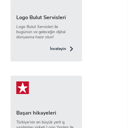
Logo Bulut Servisleri
Logo Bulut Servisleri ile
bugünün ve geleceğin dijital
dünyasına hazır olun!
İnceleyin
Başarı hikayeleri
Türkiye’nin en büyük yerli iş
yazılımları şirketi Logo Yazılım ile