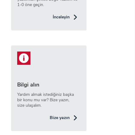
1-0 öne geçin.
İnceleyin
Bilgi alın
Yardım almak istediğiniz başka
bir konu mu var? Bize yazın,
size ulaşalım.
Bize yazın