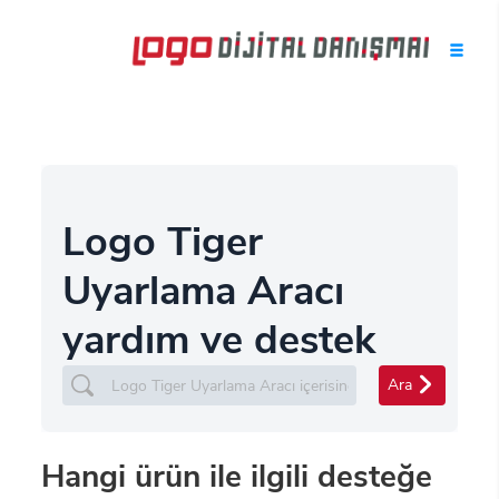
Logo Tiger
Uyarlama Aracı
yardım ve destek
Ara
Hangi ürün ile ilgili desteğe