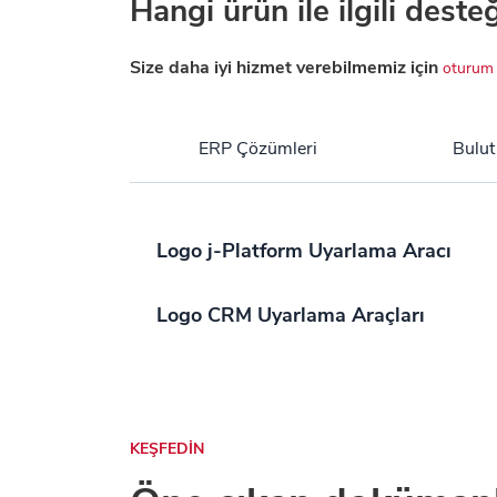
Hangi ürün ile ilgili deste
Size daha iyi hizmet verebilmemiz için
oturum 
ERP Çözümleri
Bulut
Logo j-Platform Uyarlama Aracı
Logo CRM Uyarlama Araçları
KEŞFEDİN