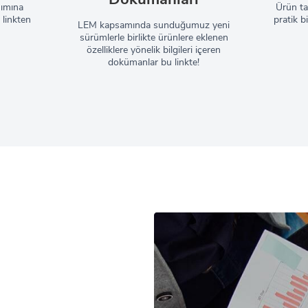
nımına
Ürün tan
 linkten
pratik bi
LEM kapsamında sunduğumuz yeni
sürümlerle birlikte ürünlere eklenen
özelliklere yönelik bilgileri içeren
dokümanlar bu linkte!