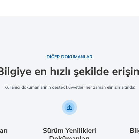
DİĞER DOKÜMANLAR
Bilgiye en hızlı şekilde erişin
Kullanıcı dokümanlarının destek kuvvetleri her zaman elinizin altında:
arı
Sürüm Yenilikleri
Bil
Dokümanları