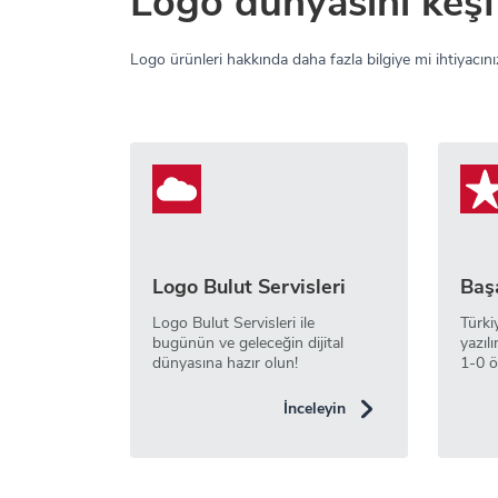
Logo dünyasını keşf
Logo ürünleri hakkında daha fazla bilgiye mi ihtiyacınız
Logo Bulut Servisleri
Başa
Logo Bulut Servisleri ile
Türki
bugünün ve geleceğin dijital
yazılı
dünyasına hazır olun!
1-0 ö
İnceleyin