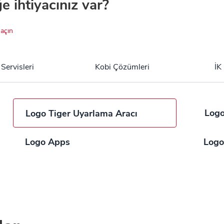
ğe ihtiyacınız var?
açın
 Servisleri
Kobi Çözümleri
İK
Logo
Logo Tiger Uyarlama Aracı
Logo Apps
Logo