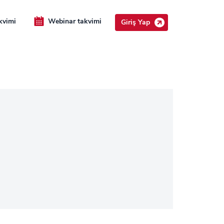
kvimi
Webinar takvimi
Giriş Yap