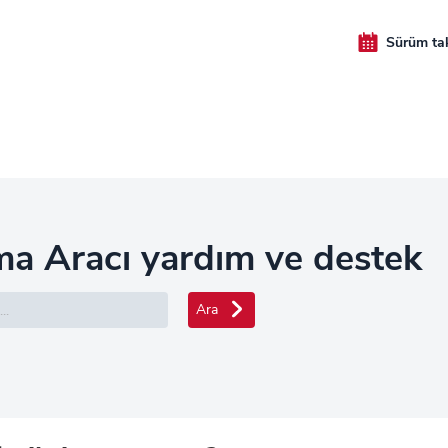
Sürüm ta
ma Aracı yardım ve destek
Ara