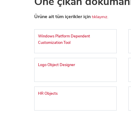
Öne çıkan doküman
Ürüne ait tüm içerikler için
tıklayınız.
Windows Platform Dependent
Customization Tool
Logo Object Designer
HR Objects