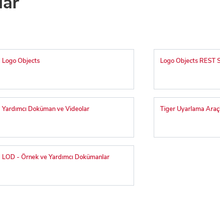
lar
Logo Objects
Logo Objects REST S
Yardımcı Doküman ve Videolar
Tiger Uyarlama Araçl
LOD - Örnek ve Yardımcı Dokümanlar