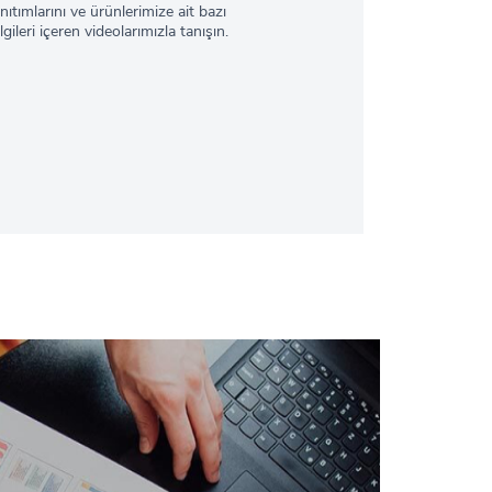
ıtımlarını ve ürünlerimize ait bazı
lgileri içeren videolarımızla tanışın.