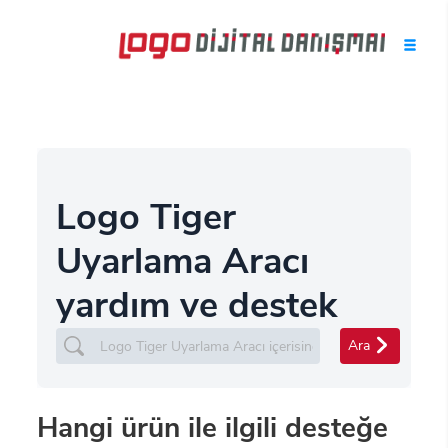
Logo Tiger
Uyarlama Aracı
yardım ve destek
Ara
Hangi ürün ile ilgili desteğe