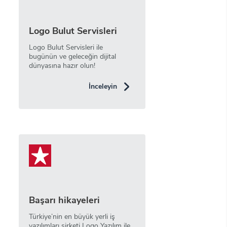
Logo Bulut Servisleri
Logo Bulut Servisleri ile
bugünün ve geleceğin dijital
dünyasına hazır olun!
İnceleyin
Başarı hikayeleri
Türkiye’nin en büyük yerli iş
yazılımları şirketi Logo Yazılım ile