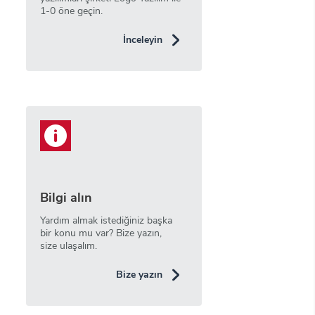
1-0 öne geçin.
İnceleyin
Bilgi alın
Yardım almak istediğiniz başka
bir konu mu var? Bize yazın,
size ulaşalım.
Bize yazın