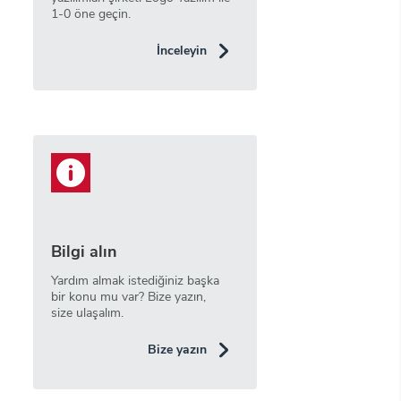
1-0 öne geçin.
İnceleyin
Bilgi alın
Yardım almak istediğiniz başka
bir konu mu var? Bize yazın,
size ulaşalım.
Bize yazın