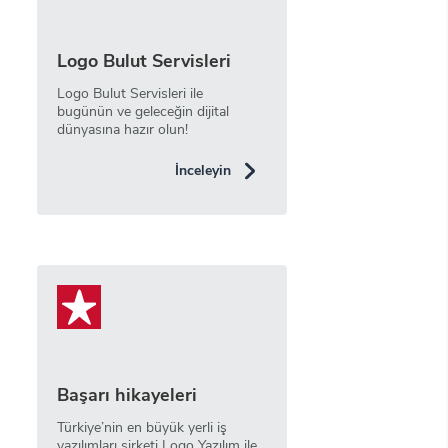
Logo Bulut Servisleri
Logo Bulut Servisleri ile
bugünün ve geleceğin dijital
dünyasına hazır olun!
İnceleyin
Başarı hikayeleri
Türkiye’nin en büyük yerli iş
yazılımları şirketi Logo Yazılım ile