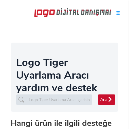
Logo Tiger
Uyarlama Aracı
yardım ve destek
Ara
Hangi ürün ile ilgili desteğe