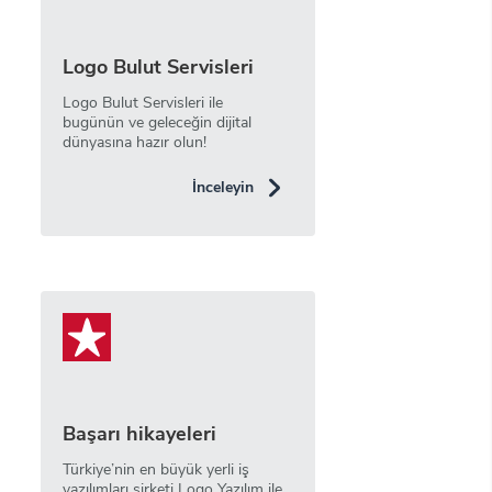
Logo Bulut Servisleri
Logo Bulut Servisleri ile
bugünün ve geleceğin dijital
dünyasına hazır olun!
İnceleyin
Başarı hikayeleri
Türkiye’nin en büyük yerli iş
yazılımları şirketi Logo Yazılım ile