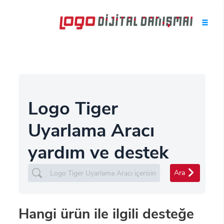
Logo Tiger
Uyarlama Aracı
yardım ve destek
Ara
Hangi ürün ile ilgili desteğe