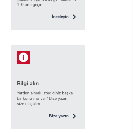
1-0 öne geçin.
İnceleyin
Bilgi alın
Yardım almak istediğiniz başka
bir konu mu var? Bize yazın,
size ulaşalım.
Bize yazın