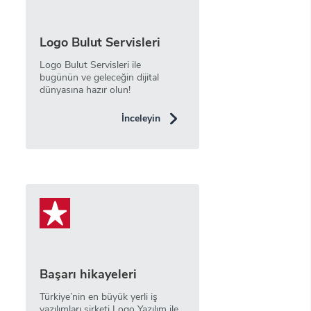
Logo Bulut Servisleri
Logo Bulut Servisleri ile
bugünün ve geleceğin dijital
dünyasına hazır olun!
İnceleyin
Başarı hikayeleri
Türkiye’nin en büyük yerli iş
yazılımları şirketi Logo Yazılım ile