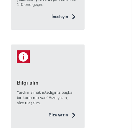
1-0 öne geçin.
İnceleyin
Bilgi alın
Yardım almak istediğiniz başka
bir konu mu var? Bize yazın,
size ulaşalım.
Bize yazın