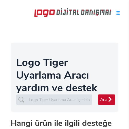
Logo Tiger
Uyarlama Aracı
yardım ve destek
Ara
Hangi ürün ile ilgili desteğe