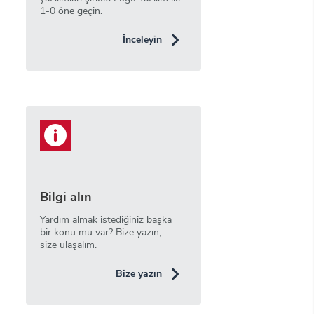
1-0 öne geçin.
İnceleyin
Bilgi alın
Yardım almak istediğiniz başka
bir konu mu var? Bize yazın,
size ulaşalım.
Bize yazın