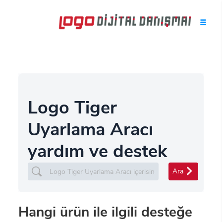
Logo Tiger
Uyarlama Aracı
yardım ve destek
Ara
Hangi ürün ile ilgili desteğe