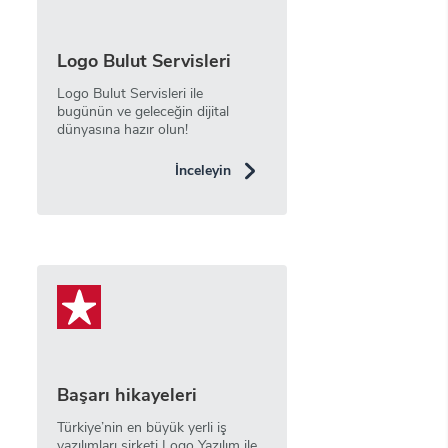
Logo Bulut Servisleri
Logo Bulut Servisleri ile
bugünün ve geleceğin dijital
dünyasına hazır olun!
İnceleyin
Başarı hikayeleri
Türkiye’nin en büyük yerli iş
yazılımları şirketi Logo Yazılım ile