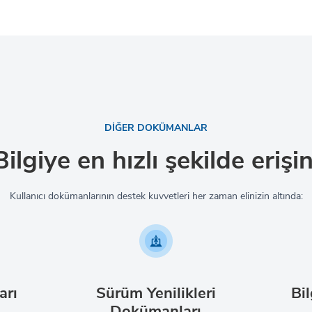
DİĞER DOKÜMANLAR
Bilgiye en hızlı şekilde erişin
Kullanıcı dokümanlarının destek kuvvetleri her zaman elinizin altında:
arı
Sürüm Yenilikleri
Bil
Dokümanları