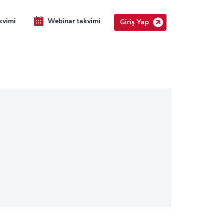
kvimi
Webinar takvimi
Giriş Yap