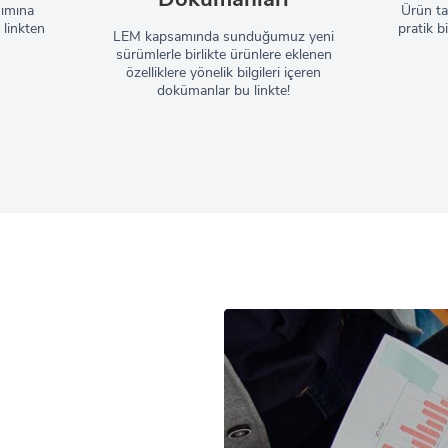
nımına
Ürün tan
 linkten
pratik bi
LEM kapsamında sunduğumuz yeni
sürümlerle birlikte ürünlere eklenen
özelliklere yönelik bilgileri içeren
dokümanlar bu linkte!