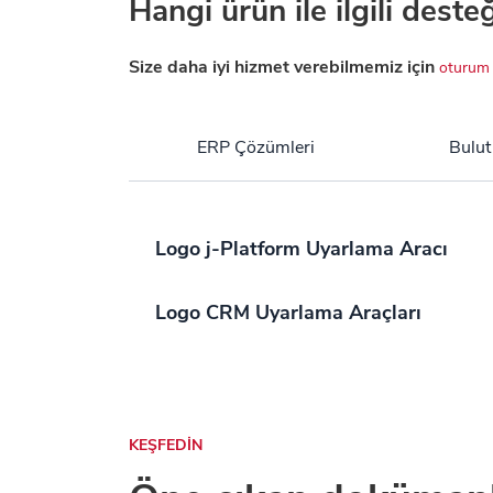
Hangi ürün ile ilgili deste
Size daha iyi hizmet verebilmemiz için
oturum 
ERP Çözümleri
Bulut
Logo j-Platform Uyarlama Aracı
Logo CRM Uyarlama Araçları
KEŞFEDİN