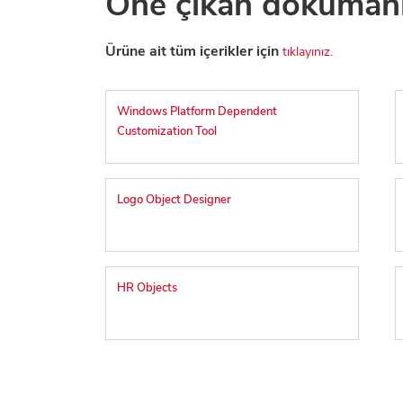
Öne çıkan doküman
Ürüne ait tüm içerikler için
tıklayınız.
Windows Platform Dependent
Customization Tool
Logo Object Designer
HR Objects