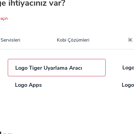
ğe ihtiyacınız var?
açın
 Servisleri
Kobi Çözümleri
İK
Logo
Logo Tiger Uyarlama Aracı
Logo Apps
Logo