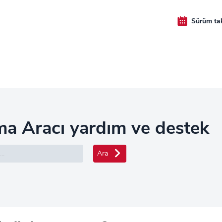
Sürüm ta
ma Aracı yardım ve destek
Ara