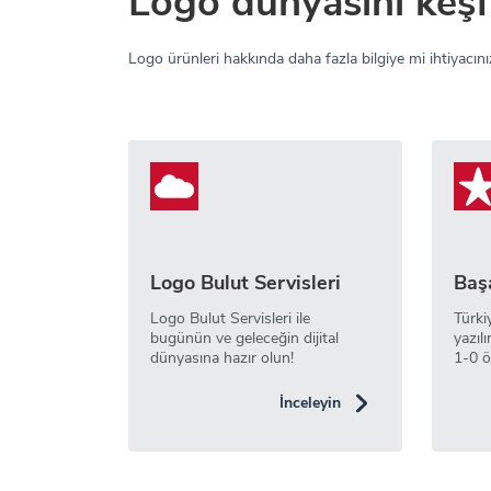
Logo dünyasını keşf
Logo ürünleri hakkında daha fazla bilgiye mi ihtiyacınız
Logo Bulut Servisleri
Başa
Logo Bulut Servisleri ile
Türki
bugünün ve geleceğin dijital
yazılı
dünyasına hazır olun!
1-0 ö
İnceleyin