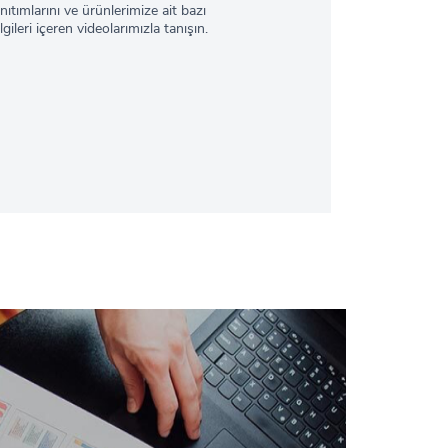
ıtımlarını ve ürünlerimize ait bazı
lgileri içeren videolarımızla tanışın.