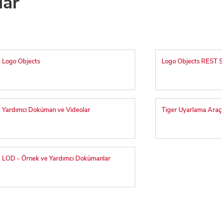
lar
Logo Objects
Logo Objects REST S
Yardımcı Doküman ve Videolar
Tiger Uyarlama Araçl
LOD - Örnek ve Yardımcı Dokümanlar