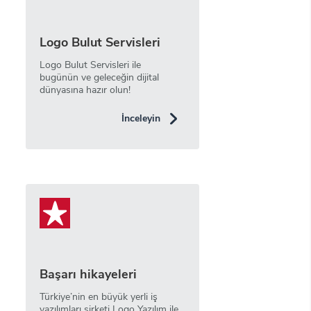
Logo Bulut Servisleri
Logo Bulut Servisleri ile
bugünün ve geleceğin dijital
dünyasına hazır olun!
İnceleyin
Başarı hikayeleri
Türkiye’nin en büyük yerli iş
yazılımları şirketi Logo Yazılım ile