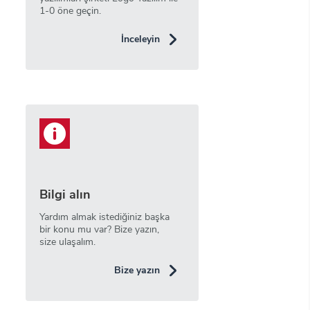
1-0 öne geçin.
İnceleyin
Bilgi alın
Yardım almak istediğiniz başka
bir konu mu var? Bize yazın,
size ulaşalım.
Bize yazın