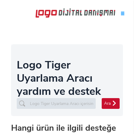
Logo Tiger
Uyarlama Aracı
yardım ve destek
Ara
Hangi ürün ile ilgili desteğe