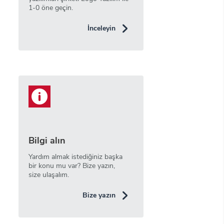
1-0 öne geçin.
İnceleyin
Bilgi alın
Yardım almak istediğiniz başka
bir konu mu var? Bize yazın,
size ulaşalım.
Bize yazın