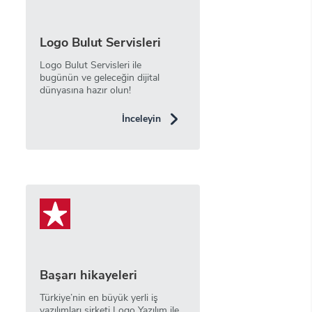
Logo Bulut Servisleri
Logo Bulut Servisleri ile
bugünün ve geleceğin dijital
dünyasına hazır olun!
İnceleyin
Başarı hikayeleri
Türkiye’nin en büyük yerli iş
yazılımları şirketi Logo Yazılım ile