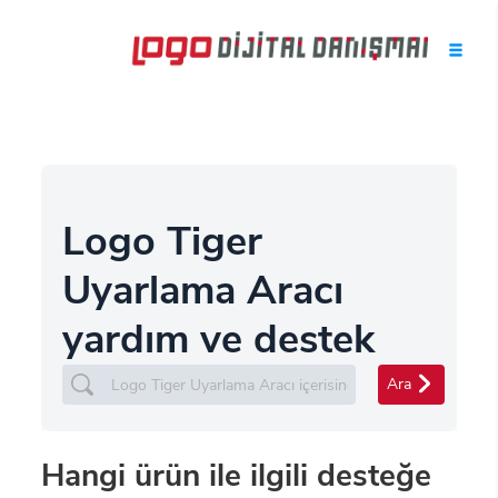
Logo Tiger
Uyarlama Aracı
yardım ve destek
Ara
Hangi ürün ile ilgili desteğe