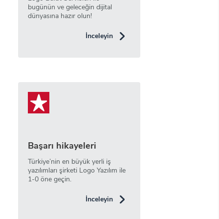
bugünün ve geleceğin dijital
dünyasına hazır olun!
İnceleyin
Başarı hikayeleri
Türkiye’nin en büyük yerli iş
yazılımları şirketi Logo Yazılım ile
1-0 öne geçin.
İnceleyin