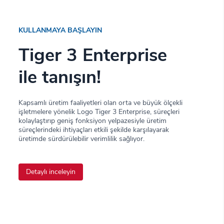
KULLANMAYA BAŞLAYIN
Tiger 3 Enterprise
ile tanışın!
Kapsamlı üretim faaliyetleri olan orta ve büyük ölçekli
işletmelere yönelik Logo Tiger 3 Enterprise, süreçleri
kolaylaştırıp geniş fonksiyon yelpazesiyle üretim
süreçlerindeki ihtiyaçları etkili şekilde karşılayarak
üretimde sürdürülebilir verimlilik sağlıyor.
Detaylı inceleyin