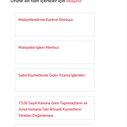
Ürüne ait tüm içerikler için
tıklayınız.
Maliyetlendirme Kontrol Sihirbazı
Muhasebe İşlem Merkezi
Sabit Kıymetlerde Gider Atama İşlemleri
7326 Sayılı Kanuna Göre Taşınmazların ve
Amortismana Tabi İktisadi Kıymetlerin
Yeniden Değerlemesi