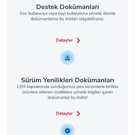
Destek Dokümanları
Son kullanıcıya veya bayi kullanımına yönelik destek
dokümanlarına bu linkten ulaşabilirsiniz.
Detaylar
Sürüm Yenilikleri Dokümanları
LEM kapsamında sunduğumuz yeni sürümlerle birlikte
ürünlere eklenen özelliklere yönelik bilgileri içeren
dokümanlar bu linkte!
Detaylar