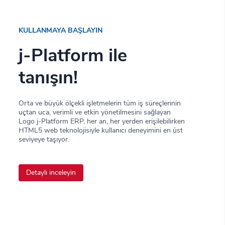
KULLANMAYA BAŞLAYIN
j-Platform ile
tanışın!
Orta ve büyük ölçekli işletmelerin tüm iş süreçlerinin
uçtan uca, verimli ve etkin yönetilmesini sağlayan
Logo j-Platform ERP, her an, her yerden erişilebilirken
HTML5 web teknolojisiyle kullanıcı deneyimini en üst
seviyeye taşıyor.
Detaylı inceleyin