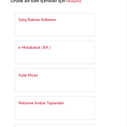
Ürüne ait tüm içerikler için
tıklayınız.
Satış Noktası Kullanımı
e-Mutabakat ( BA )
Aylık Mizan
Malzeme Ambar Toplamları