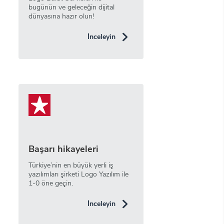
bugünün ve geleceğin dijital
dünyasına hazır olun!
İnceleyin
Başarı hikayeleri
Türkiye’nin en büyük yerli iş
yazılımları şirketi Logo Yazılım ile
1-0 öne geçin.
İnceleyin