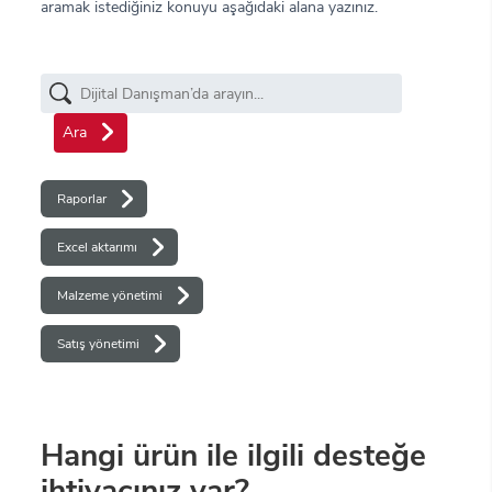
aramak istediğiniz konuyu aşağıdaki alana yazınız.
Ara
Raporlar
Excel aktarımı
Malzeme yönetimi
Satış yönetimi
Hangi ürün ile ilgili desteğe
ihtiyacınız var?