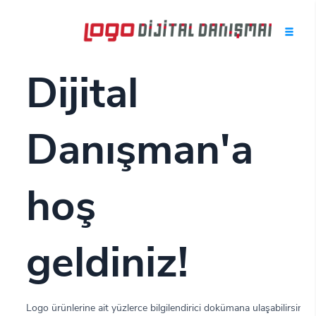
SİZİN İÇİN BURADAYIZ
Dijital
Danışman'a
hoş
geldiniz!
Logo ürünlerine ait yüzlerce bilgilendirici dokümana ulaşabilirsiniz.